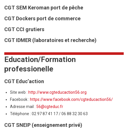
CGT SEM Keroman port de pêche
CGT Dockers port de commerce
CGT CCI grutiers
CGT IDMER
(laboratoires et recherche)
Education/Formation
professionelle
CGT Educ’action
Site web :
http://www.cgteducaction56.org
Facebook :
https://www.facebook.com/cgteducaction56/
Adresse mail :
56@cgteduc.fr
Téléphone : 02 97 87 41 17 / 06 88 32 30 63
CGT SNEIP (enseignement privé)