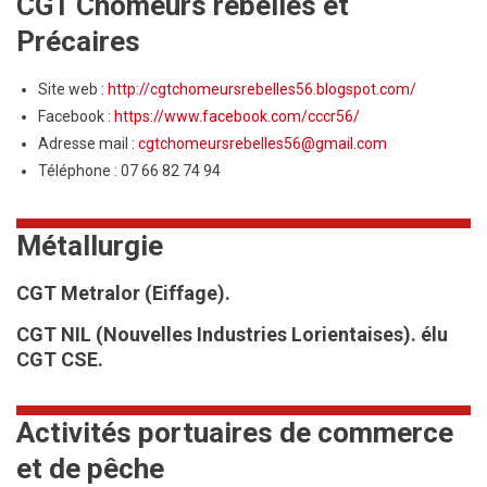
CGT Chômeurs rebelles et
Précaires
Site web :
http://cgtchomeursrebelles56.blogspot.com/
Facebook :
https://www.facebook.com/cccr56/
Adresse mail :
cgtchomeursrebelles56@gmail.com
Téléphone : 07 66 82 74 94
Métallurgie
CGT Metralor (Eiffage).
CGT NIL (Nouvelles Industries Lorientaises).
élu
CGT CSE.
Activités portuaires de commerce
et de pêche