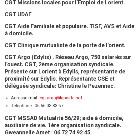
CGT Missions locales pour l’Emploi de Lorient.
CGT UDAF
CGT Aide Familiale et populaire. TISF, AVS et Aide
à domicile.
CGT Clinique mutualiste de la porte de l’orient.
CGT Argo (Edylis) . Réseau Argo, 750 salariés sur
l’ouest. CGT, 2ème organisation syndicale.
Présente sur Lorient à Edylis, représentante de
proximité sur Edylis. Représentante CSE et
déléguée syndicale: Christine le Pezennec.
Adresse mail :
cgt.argo@laposte.net
Téléphone : 06 66 03 83 67
CGT MSSAD Mutualité 56/29; aide à domicile,
auxiliaire de vie. 1ère organisation syndicale.
Gweannelle Amet : 06 72 74 92 45.