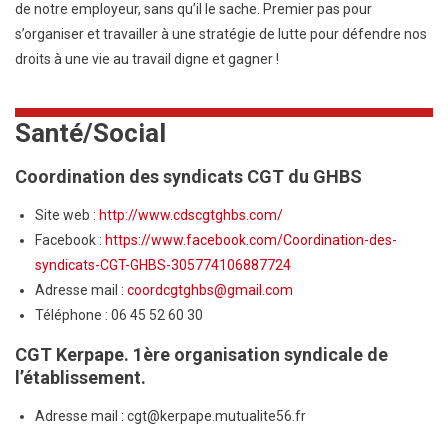
de notre employeur, sans qu’il le sache. Premier pas pour
s’organiser et travailler à une stratégie de lutte pour défendre nos
droits à une vie au travail digne et gagner !
Santé/Social
Coordination des syndicats CGT du GHBS
Site web :
http://www.cdscgtghbs.com/
Facebook :
https://www.facebook.com/Coordination-des-
syndicats-CGT-GHBS-305774106887724
Adresse mail :
coordcgtghbs@gmail.com
Téléphone : 06 45 52 60 30
CGT Kerpape. 1ère organisation syndicale de
l’établissement.
Adresse mail : cgt@kerpape.mutualite56.fr