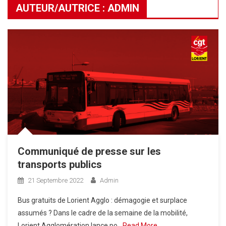
AUTEUR/AUTRICE :
ADMIN
Communiqué de presse sur les
transports publics
21 Septembre 2022
Admin
Bus gratuits de Lorient Agglo : démagogie et surplace
assumés ? Dans le cadre de la semaine de la mobilité,
Lorient Agglomération lance po
Read More…